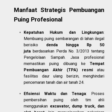
Manfaat Strategis Pembuangan
Puing Profesional
Kepatuhan Hukum dan Lingkungan
:
Membuang puing sembarangan di lahan ilegal
berisiko
denda hingga Rp 50
juta
berdasarkan Perda No. 3/2013 tentang
Pengelolaan Sampah. Jasa profesional
memastikan puing dibuang ke
Tempat
Pembuangan Akhir (TPA) resmi
atau
fasilitas daur ulang berizin, menghindari
pencemaran tanah dan air tanah
2
4
.
Efisiensi Waktu dan Tenaga
: Proses
pembersihan puing oleh tim ahli
menggunakan
excavator, dump truck, dan