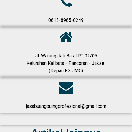
0813-8985-0249​
Jl. Warung Jati Barat RT 02/05
Kelurahan Kalibata - Pancoran - Jaksel
(Depan RS JMC)
jasabuangpuingprofesional@gmail.com