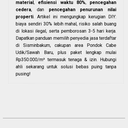
material
,
efisiensi waktu 80%
,
pencegahan
cedera
, dan
pencegahan penurunan nilai
properti
. Artikel ini mengungkap kerugian DIY:
biaya sendiri 30% lebih mahal, risiko salah buang
di lokasi ilegal, serta pemborosan 3-5 hari kerja.
Dapatkan panduan memilih penyedia jasa terdaftar
di Sisminbakum, cakupan area Pondok Cabe
Udik/Sawah Baru, plus paket lengkap mulai
Rp350.000/m³ termasuk tenaga & izin. Hubungi
ahli sekarang untuk solusi bebas puing tanpa
pusing!