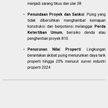
menjadi sarang tikus dan ular
3
8
.
Penundaan Proyek dan Sanksi
: Puing yang
tidak dibersihkan menghambat kemajuan
konstruksi dan berpotensi melanggar
Perda
Ketertiban Umum
, berisiko denda atau
penghentian proyek
8
10
.
Penurunan Nilai Properti
: Lingkungan
berantakan akibat puing menurunkan daya tarik
properti hingga 20% menurut survei industri
properti 2024