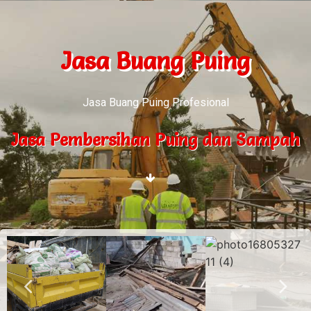
Jasa Buang Puing
Jasa Buang Puing Profesional
Jasa Pembersihan Puing dan Sampah