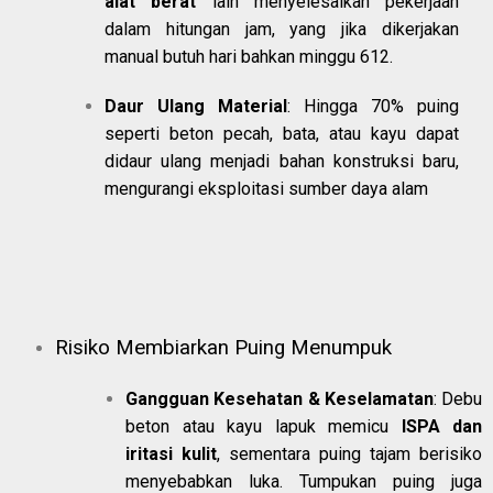
alat berat
lain menyelesaikan pekerjaan
dalam hitungan jam, yang jika dikerjakan
manual butuh hari bahkan minggu
6
12
.
Daur Ulang Material
: Hingga 70% puing
seperti beton pecah, bata, atau kayu dapat
didaur ulang menjadi bahan konstruksi baru,
mengurangi eksploitasi sumber daya alam
Risiko Membiarkan Puing Menumpuk
Gangguan Kesehatan & Keselamatan
: Debu
beton atau kayu lapuk memicu
ISPA dan
iritasi kulit
, sementara puing tajam berisiko
menyebabkan luka. Tumpukan puing juga