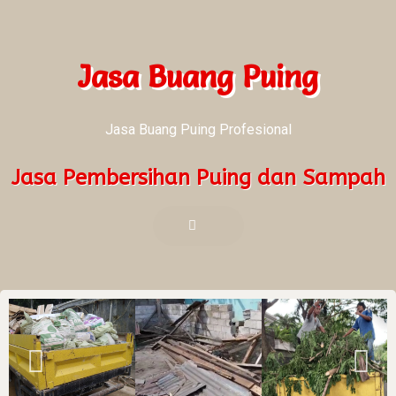
Jasa Buang Puing
Jasa Buang Puing Profesional
Jasa Pembersihan Puing dan Sampah