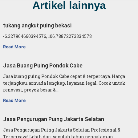
Artikel lainnya
tukang angkut puing bekasi
-6.327964660394576, 106.78872273334578
Read More
Jasa Buang Puing Pondok Cabe
Jasa buang puing Pondok Cabe cepat & terpercaya. Harga
terjangkau, armada lengkap, layanan legal. Cocok untuk
renovasi, proyek besar &…
Read More
Jasa Pengurugan Puing Jakarta Selatan
Jasa Pengurugan Puing Jakarta Selatan Profesional &
Terpercaya! Lebih dari sepuluh tahun pengalaman