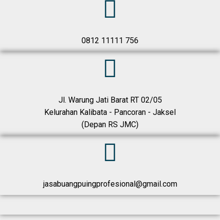
0812 11111 756
Jl. Warung Jati Barat RT 02/05
Kelurahan Kalibata - Pancoran - Jaksel
(Depan RS JMC)
jasabuangpuingprofesional@gmail.com