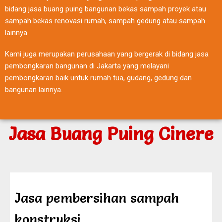
bidang jasa buang puing bangunan bekas sampah proyek atau
sampah bekas renovasi rumah, sampah gedung atau sampah
lainnya.
Kami juga merupakan perusahaan yang bergerak di bidang jasa
pembongkaran bangunan di Jakarta yang melayani
pembongkaran baik untuk rumah tua, gudang, gedung dan
bangunan lainnya.
Jasa Buang Puing Cinere
Jasa pembersihan sampah
konstruksi