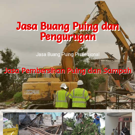
Jasa Buang Puing dan
Pengurugan
Jasa Buang Puing Profesional
Jasa Pembersihan Puing dan Sampah