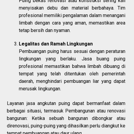
Puing bekas renovasi atau konstruksi sering kali
menyisakan debu dan material berbahaya. Tim
profesional memiliki pengalaman dalam menangani
limbah dengan cara yang aman, memastikan area
tetap bersih dan nyaman.
Legalitas dan Ramah Lingkungan
Pembuangan puing harus sesuai dengan peraturan
lingkungan yang berlaku. Jasa buang puing
profesional memastikan bahwa limbah dibuang di
tempat yang telah ditentukan oleh pemerintah
daerah, menghindari pembuangan liar yang dapat
merusak lingkungan.
Layanan jasa angkutan puing dapat bermanfaat dalam
berbagai situasi, termasuk Pembangunan atau renovasi
bangunan: Ketika sebuah bangunan dibongkar atau
direnovasi, puing-puing yang dihasilkan perlu diangkut ke
tempat pembuangan atau daur ulang.