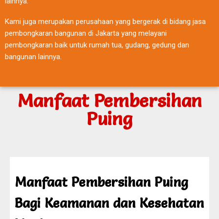
lainnya.
Kami juga merupakan perusahaan yang bergerak di bidang jasa
pembongkaran bangunan di Jakarta yang melayani
pembongkaran baik untuk rumah tua, gudang, gedung dan
bangunan lainnya.
Manfaat Pembersihan
Puing
Manfaat Pembersihan Puing
Bagi Keamanan dan Kesehatan