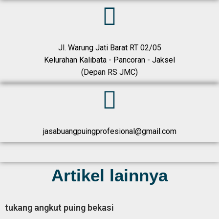
Jl. Warung Jati Barat RT 02/05
Kelurahan Kalibata - Pancoran - Jaksel
(Depan RS JMC)
jasabuangpuingprofesional@gmail.com
Artikel lainnya
tukang angkut puing bekasi