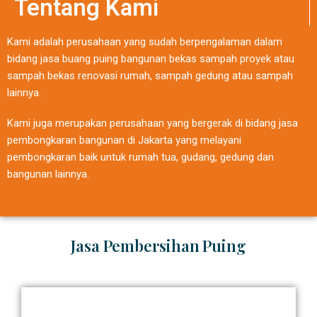
Tentang Kami
Kami adalah perusahaan yang sudah berpengalaman dalam
bidang jasa buang puing bangunan bekas sampah proyek atau
sampah bekas renovasi rumah, sampah gedung atau sampah
lainnya.
Kami juga merupakan perusahaan yang bergerak di bidang jasa
pembongkaran bangunan di Jakarta yang melayani
pembongkaran baik untuk rumah tua, gudang, gedung dan
bangunan lainnya.
Jasa Pembersihan Puing