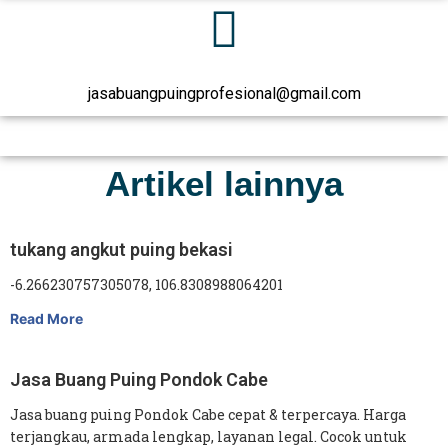
jasabuangpuingprofesional@gmail.com
Artikel lainnya
tukang angkut puing bekasi
-6.266230757305078, 106.8308988064201
Read More
Jasa Buang Puing Pondok Cabe
Jasa buang puing Pondok Cabe cepat & terpercaya. Harga
terjangkau, armada lengkap, layanan legal. Cocok untuk