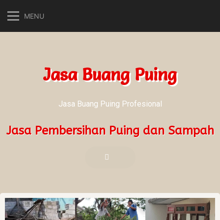
MENU
Jasa Buang Puing
Jasa Buang Puing Profesional
Jasa Pembersihan Puing dan Sampah