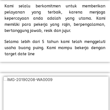
Kami selalu berkomitmen untuk memberikan
pelayanan yang terbaik, karena menjaga
kepercayaan anda adalah yang utama. Kami
memiliki para pekerja yang rajin, berpengalaman,
bertanggung jawab, resik dan jujur.
Selama lebih dari 5 tahun kami telah menggeluti
usaha buang puing. Kami mampu bekerja dengan
target date line