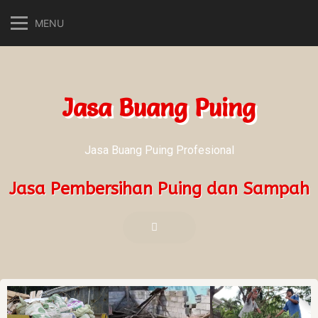
MENU
Jasa Buang Puing
Jasa Buang Puing Profesional
Jasa Pembersihan Puing dan Sampah