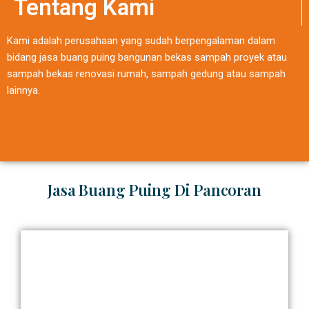
Tentang Kami
Kami adalah perusahaan yang sudah berpengalaman dalam
bidang jasa buang puing bangunan bekas sampah proyek atau
sampah bekas renovasi rumah, sampah gedung atau sampah
lainnya.
Jasa Buang Puing Di Pancoran