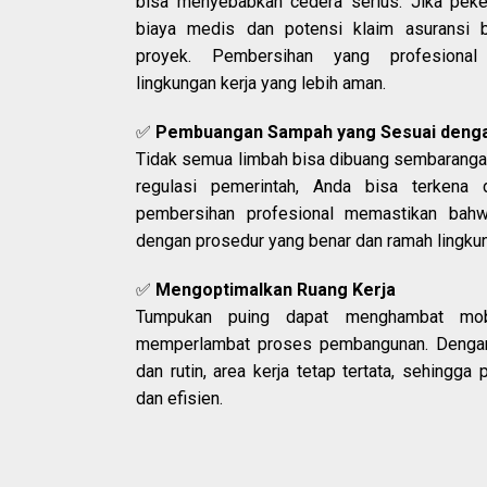
bisa menyebabkan cedera serius. Jika peke
biaya medis dan potensi klaim asuransi 
proyek. Pembersihan yang profesiona
lingkungan kerja yang lebih aman.
✅
Pembuangan Sampah yang Sesuai denga
Tidak semua limbah bisa dibuang sembarangan
regulasi pemerintah, Anda bisa terkena 
pembersihan profesional memastikan bah
dengan prosedur yang benar dan ramah lingku
✅
Mengoptimalkan Ruang Kerja
Tumpukan puing dapat menghambat mobil
memperlambat proses pembangunan. Dengan
dan rutin, area kerja tetap tertata, sehingga 
dan efisien.