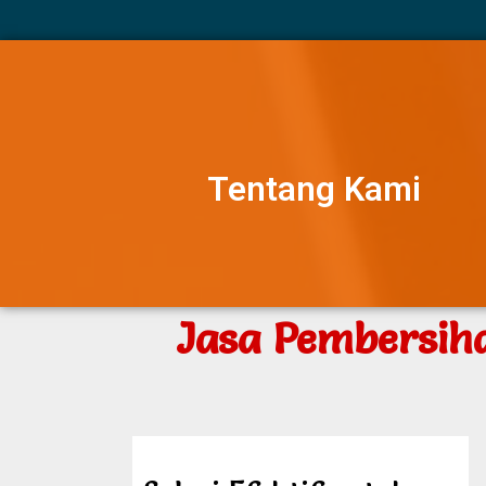
Tentang Kami
Jasa Pembersih