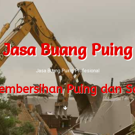
Jasa Buang Puing
Jasa Buang Puing Profesional
Pembersihan Puing dan 