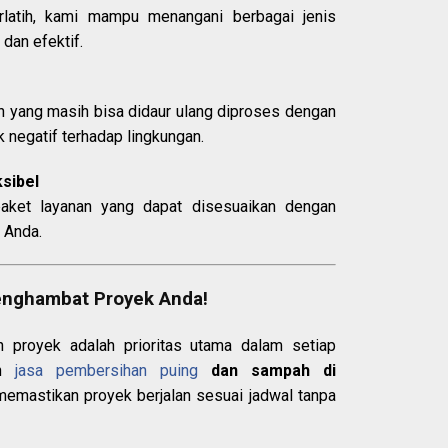
rlatih, kami mampu menangani berbagai jenis
dan efektif.
 yang masih bisa didaur ulang diproses dengan
negatif terhadap lingkungan.
sibel
aket layanan yang dapat disesuaikan dengan
 Anda.
enghambat Proyek Anda!
an proyek adalah prioritas utama dalam setiap
an
jasa pembersihan puing
dan sampah di
memastikan proyek berjalan sesuai jadwal tanpa