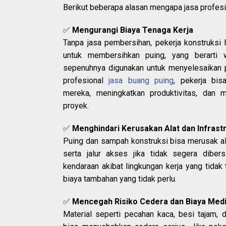
Berikut beberapa alasan mengapa jasa profesio
✅
Mengurangi Biaya Tenaga Kerja
Tanpa jasa pembersihan, pekerja konstruksi
untuk membersihkan puing, yang berarti 
sepenuhnya digunakan untuk menyelesaikan 
profesional
jasa buang puing
, pekerja bis
mereka, meningkatkan produktivitas, dan 
proyek.
✅
Menghindari Kerusakan Alat dan Infrast
Puing dan sampah konstruksi bisa merusak ala
serta jalur akses jika tidak segera dibers
kendaraan akibat lingkungan kerja yang tidak
biaya tambahan yang tidak perlu.
✅
Mencegah Risiko Cedera dan Biaya Med
Material seperti pecahan kaca, besi tajam,