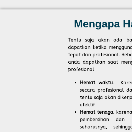
Mengapa H
Tentu saja akan ada b
dapatkan ketika mengguna
tepat dan profesional. Be
anda dapatkan saat meng
profesional
Hemat waktu
. Karen
secara profesional da
tentu saja akan diker
efektif
Hemat tenaga
. karen
pembersihan dan
seharusnya, sehin