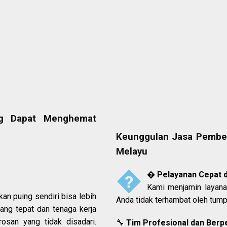
ng Dapat Menghemat
Keunggulan Jasa Pembe
Melayu


Pelayanan Cepat d
Kami menjamin layana
 puing sendiri bisa lebih
Anda tidak terhambat oleh tump
ang tepat dan tenaga kerja
rosan yang tidak disadari.
🔧
Tim Profesional dan Ber