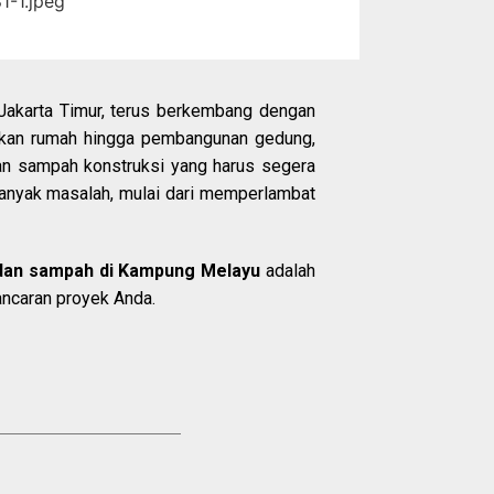
Jakarta Timur, terus berkembang dengan
ikan rumah hingga pembangunan gedung,
dan sampah konstruksi yang harus segera
 banyak masalah, mulai dari memperlambat
 dan sampah di Kampung Melayu
adalah
lancaran proyek Anda.