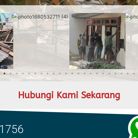
Hubungi Kami Sekarang
 1756