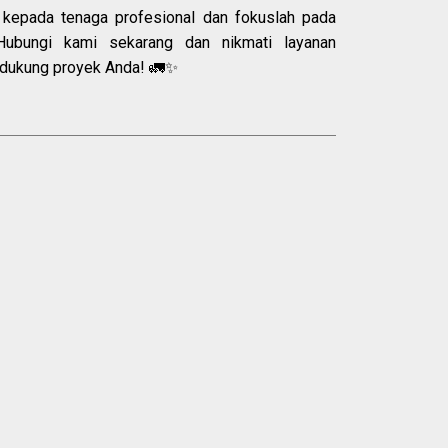
kepada tenaga profesional dan fokuslah pada
Hubungi kami sekarang dan nikmati layanan
ndukung proyek Anda! 🚛✨